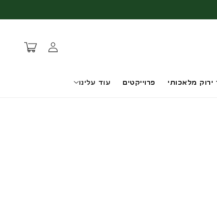
עגלת
התחברות
קניות
 ירוק מלאכותי
פרוייקטים
עוד עלינו