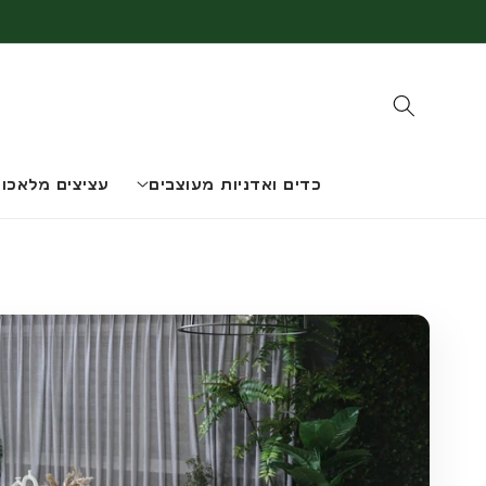
דלג
לתוכן
כדים ואדניות מעוצבים
עציצים מלאכות