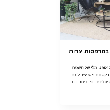
 במרפסות צרות
ל אופטימלי של השטח
ות קטנות מאפשר לתת
נליות ויופי. פתרונות