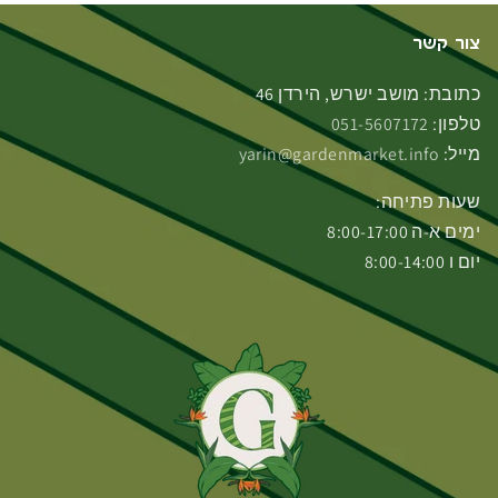
צור קשר
כתובת: מושב ישרש, הירדן 46
טלפון:
051-5607172
מייל:
yarin@gardenmarket.info
שעות פתיחה:
ימים א-ה 8:00-17:00
יום ו 8:00-14:00