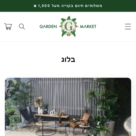
דלג
משלוחים חינם בקנייה מעל 1,000 ₪
לתוכן
עגלת
קניות
בלוג