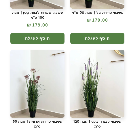
עשבוני פריחה בג' | גובה 90 ס''מ
עשבוני שערות לבנות קטן | גובה
100 ס"מ
מחיר
179.00 ₪
מחיר
179.00 ₪
רגיל
רגיל
הוסף לעגלה
הוסף לעגלה
עשבוני לבנדר בינוני | גובה 120
עשבוני פריחה אדומה | גובה 90
ס"מ
ס"מ