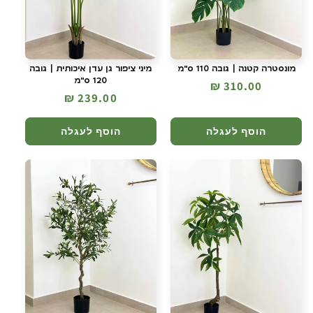
מונסטרה קטנה | גובה 110 ס"מ
מיני ציפור גן עדן איכותית | גובה
120 ס"מ
מחיר
310.00 ₪
מחיר
239.00 ₪
רגיל
רגיל
הוסף לעגלה
הוסף לעגלה