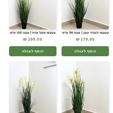
עשבוני לבנדר קטן | גובה 95 ס''מ
עשבוני מקל פרח | גובה 130 ס"מ
מחיר
179.00 ₪
מחיר
299.00 ₪
רגיל
רגיל
הוסף לעגלה
הוסף לעגלה