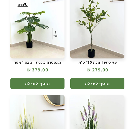
עץ סתיו | גובה 130 ס"מ
מונסטרה בינונית | גובה 1 מטר
מחיר
279.00 ₪
מחיר
379.00 ₪
רגיל
רגיל
הוסף לעגלה
הוסף לעגלה