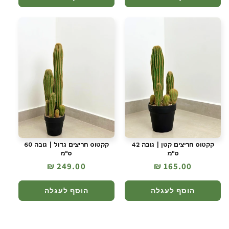
קקטוס חריצים קטן | גובה 42
קקטוס חריצים גדול | גובה 60
ס"מ
ס"מ
מחיר
165.00 ₪
מחיר
249.00 ₪
רגיל
רגיל
הוסף לעגלה
הוסף לעגלה