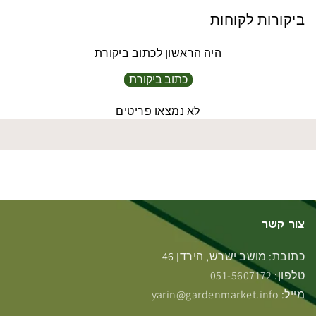
ביקורות לקוחות
היה הראשון לכתוב ביקורת
כתוב ביקורת
לא נמצאו פריטים
צור קשר
כתובת: מושב ישרש, הירדן 46
טלפון:
051-5607172
מייל:
yarin@gardenmarket.info