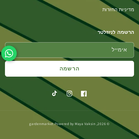
מדיניות החזרות
הרשמה לניוזלטר
אימייל
הרשמה
פייסבוק
אינסטגרם
טיקטוק
אמצעי
gardenmarket
Powered by
Maya Vaksin
© 2026,
תשלום