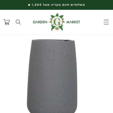
דלג
משלוחים חינם בקנייה מעל 1,000 ₪
לתוכן
עגלת
קניות
דלג
למידע
על
המוצר