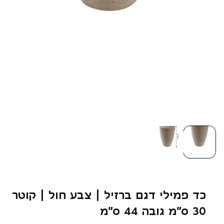
כד פמילי דגם ברזיל | צבע חול | קוטר
30 ס״מ גובה 44 ס״מ