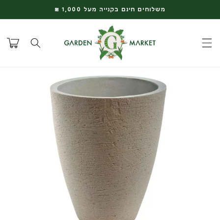
דלג
משלוחים חינם בקנייה מעל 1,000 ₪
לתוכן
עגלת
קניות
דלג
למידע
על
המוצר