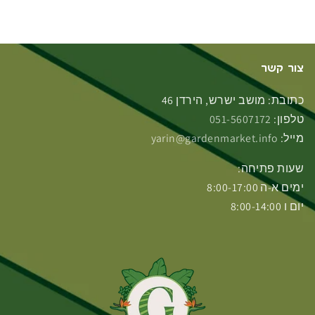
צור קשר
כתובת: מושב ישרש, הירדן 46
טלפון:
051-5607172
מייל:
yarin@gardenmarket.info
שעות פתיחה:
ימים א-ה 8:00-17:00
יום ו 8:00-14:00