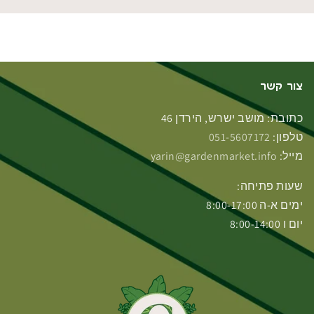
צור קשר
כתובת: מושב ישרש, הירדן 46
טלפון:
051-5607172
מייל:
yarin@gardenmarket.info
שעות פתיחה:
ימים א-ה 8:00-17:00
יום ו 8:00-14:00