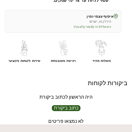
עשוי להיות עד 14 ימי עסקים.
איסוף עצמי זמין
הירדן 46, ישרש
Usually ready in 24 hours
משלוח מהיר
רכישה מאובטחת
שירות לקוחות מקצועי
ביקורות לקוחות
היה הראשון לכתוב ביקורת
כתוב ביקורת
לא נמצאו פריטים