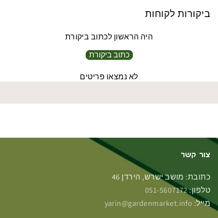
ביקורות לקוחות
היה הראשון לכתוב ביקורת
כתוב ביקורת
לא נמצאו פריטים
צור קשר
כתובת: מושב ישרש, הירדן 46
טלפון:
051-5607172
מייל:
yarin@gardenmarket.info