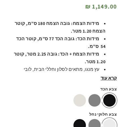
מחיר
1,149.00 ₪
רגיל
מידות הצמח: גובה הצמח 180 ס”מ, קוטר
הצמח 1.20 מטר.
מידות הכד: גובה הכד 77 ס”מ, קוטר הכד
54 ס”מ.
מידות הצמח + הכד: גובה 2.25 מטר, קוטר
1.20 מטר.
עץ מנגו, מתאים לסלון וחללי הבית, לובי
ומשרדים.
קרא עוד
עלים איכותיים, מגע טבעי, מרשים לאווירת
צבע הכד
הבית.
ניתן בכל שלב לשנות את צבע הכד ואת צבע
חלוקי הנחל ביצירת קשר עם נציג.
צבע חלוקי נחל
דגם 434.