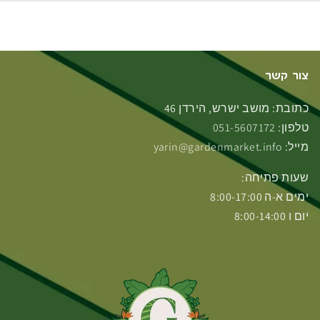
צור קשר
כתובת: מושב ישרש, הירדן 46
טלפון:
051-5607172
מייל:
yarin@gardenmarket.info
שעות פתיחה:
ימים א-ה 8:00-17:00
יום ו 8:00-14:00