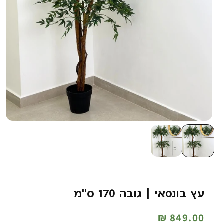
עץ בונסאי | גובה 170 ס''מ
מחיר
849.00 ₪