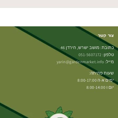
צור קשר
כתובת: מושב ישרש, הירדן 46
טלפון:
051-5607172
מייל:
yarin@gardenmarket.info
שעות פתיחה:
ימים א-ה 8:00-17:00
יום ו 8:00-14:00