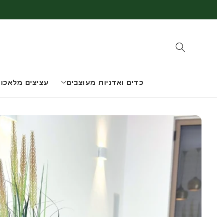
דלג
לתוכן
כדים ואדניות מעוצבים
עציצים מלאכות
דלג
למידע
על
המוצר