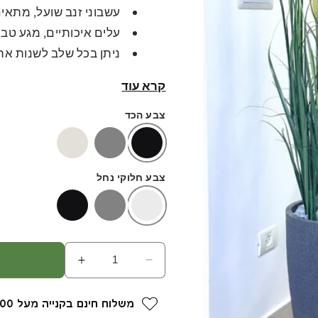
עשבוני זנב שועל, מתאים
עלים איכותיים, מגע טבע
ניתן בכל שלב לשנות את
נציג.
קרא עוד
צבע הכד
צבע חלוקי נחל
הפחת
הגדל
כמות
כמות
עבור
עבור
משלוח חינם בקנייה מעל 1,000 ₪
עשבוני
עשבוני