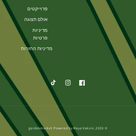
פרוייקטים
אולם תצוגה
מדיניות
פרטיות
מדיניות החזרות
פייסבוק
אינסטגרם
טיקטוק
אמצעי
gardenmarket
Powered by
Maya Vaksin
© 2026,
תשלום