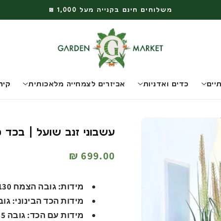
משלוחים חינם בקנייה מעל 1,000 ₪
יים
כדים ואדניות
אביזרים לצמחייה מלאכותית
קיר
עשבוני זנב שועל | בכד פמילי ב
מחיר
699.00 ₪
רגיל
מידות: גובה הצמח 130 ס”מ, קוטר הצמח 30 ס”מ.
מידות הכד הבינוני: גובה 55 ס''מ, קוטר 38 ס
מידות עם הכד:
גובה 1.65 מטר, קוטר 55 ס''מ.