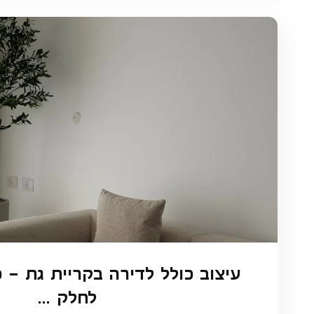
עיצוב כולל לדירה בקריית גת – 
לחלק ...