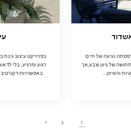
אשדוד
עי
פסתה נגיעה של חיים
בפרוייקט עיצוב גינת ב
חושה של גיוון וצבע,אך
רגוע ומרגיע, בלי לדא
ת והאיזון...
באפשרויות דקורטיביו
1
2