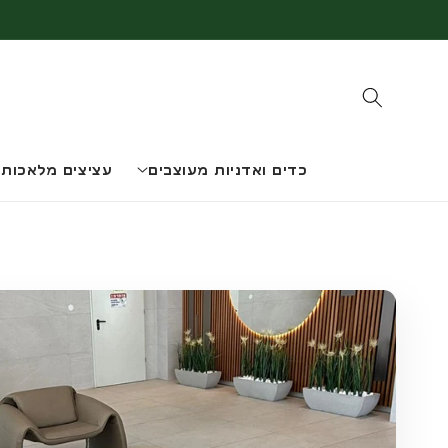
דלג
לתוכן
כדים ואדניות מעוצבים
עציצים מלאכותי