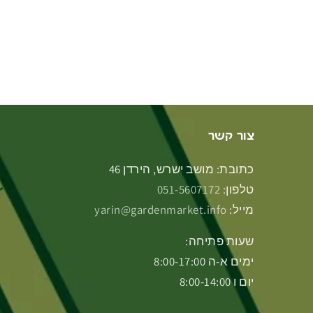
צור קשר
כתובת: מושב ישרש, הירדן 46
טלפון:
051-5607172
מייל:
yarin@gardenmarket.info
שעות פתיחה:
ימים א-ה 8:00-17:00
יום ו 8:00-14:00