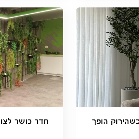
כשהירוק הופך
חדר כושר לצוו