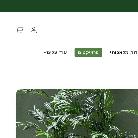
עגלת
התחברות
קניות
רוק מלאכותי
פרוייקטים
עוד עלינו