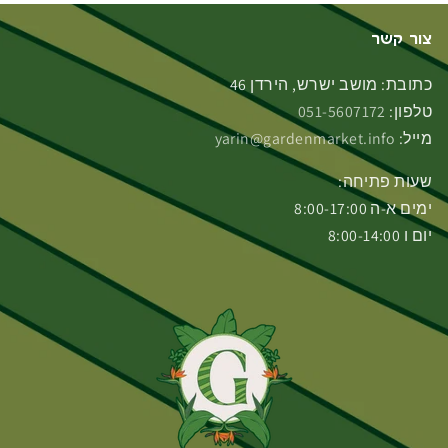
צור קשר
כתובת: מושב ישרש, הירדן 46
טלפון:
051-5607172
מייל:
yarin@gardenmarket.info
שעות פתיחה:
ימים א-ה 8:00-17:00
יום ו 8:00-14:00