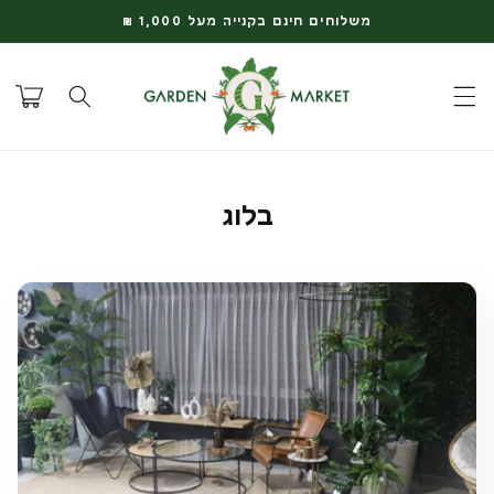
דלג
משלוחים חינם בקנייה מעל 1,000 ₪
לתוכן
עגלת
קניות
בלוג