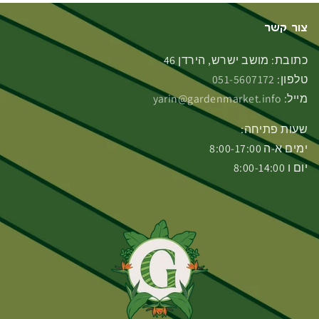
צור קשר
כתובת: מושב ישרש, הירדן 46
טלפון:
051-5607172
מייל:
yarin@gardenmarket.info
שעות פתיחה:
ימים א-ה 8:00-17:00
יום ו 8:00-14:00