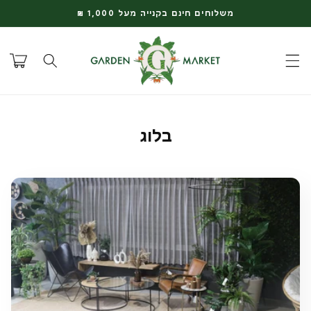
דלג
משלוחים חינם בקנייה מעל 1,000 ₪
לתוכן
עגלת
קניות
בלוג