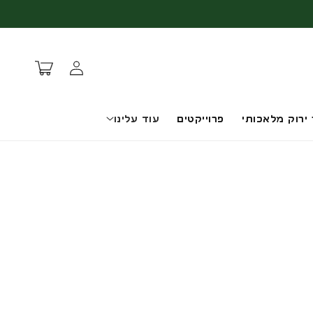
עגלת
התחברות
קניות
 ירוק מלאכותי
פרוייקטים
עוד עלינו