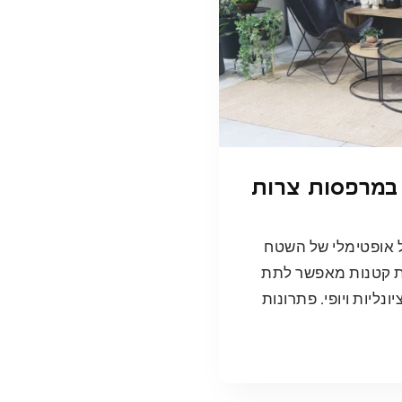
 במרפסות צרות
ל אופטימלי של השטח
ות קטנות מאפשר לתת
נליות ויופי. פתרונות