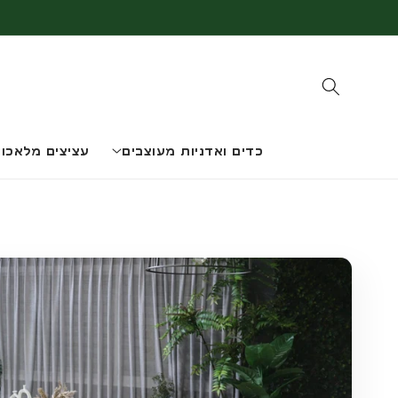
דלג
לתוכן
כדים ואדניות מעוצבים
עציצים מלאכות